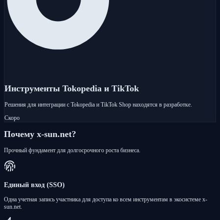
Инструменты Tokopedia и TikTok
Решения для интеграции с Tokopedia и TikTok Shop находятся в разработке.
Скоро
Почему x-sun.net?
Прочный фундамент для долгосрочного роста бизнеса.
Единый вход (SSO)
Одна учетная запись участника для доступа ко всем инструментам в экосистеме x-
sun.net.