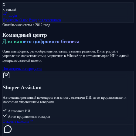
X
x-sun
.net
Login
Продукты
О нас
Вход для участников
Онлайн-экосистема с 2012 года
Командный центр
Для вашего цифрового бизнеса
Одна платформа, разнообразные интеллектуальные решения. Интегрируйте
управление маркетплейсами, маркетинг в WhatsApp и автоматизацию ИИ в одной
централизованной панели.
Посмотреть все продукты
Shopee Assistant
Автоматизированный помощник магазина с ответами ИИ, авто-продвижением и
массовым управлением товарами.
Автоответ ИИ
Авто-продвижение товаров
Открыть консоль